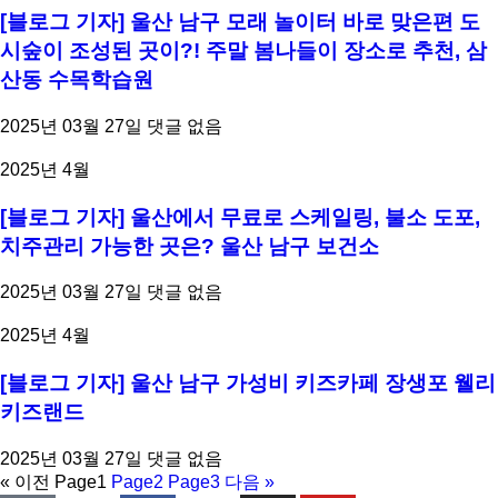
[블로그 기자] 울산 남구 모래 놀이터 바로 맞은편 도
시숲이 조성된 곳이?! 주말 봄나들이 장소로 추천, 삼
산동 수목학습원
2025년 03월 27일
댓글 없음
2025년 4월
[블로그 기자] 울산에서 무료로 스케일링, 불소 도포,
치주관리 가능한 곳은? 울산 남구 보건소
2025년 03월 27일
댓글 없음
2025년 4월
[블로그 기자] 울산 남구 가성비 키즈카페 장생포 웰리
키즈랜드
2025년 03월 27일
댓글 없음
« 이전
Page
1
Page
2
Page
3
다음 »