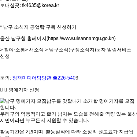
보내실곳: fk4635@korea.kr
* 남구 소식지 공업탑 구독 신청하기
울산 남구청 홈페이지(https://www.ulsannamgu.go.kr/)
> 참여·소통> 새소식 > 남구소식(구정소식지)문자 알림서비스
신청
문의:
정책미디어담당관 ☎226-540
3
명예기자 신청
남구를 맛깔나게 소개할 명예기자를 모집
합니다.
우리구의 역동적이고 활기 넘치는 모습을 전해줄 역량 있는 울산
시민이라면 누구든지 지원할 수 있습니다.
활동기간은 2년이며, 활동실적에 따라 소정의 원고료가 지급됩