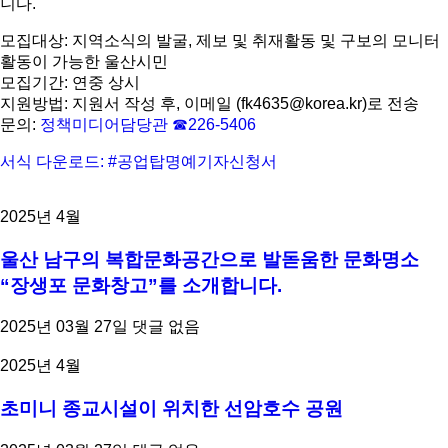
니다.
모집대상: 지역소식의 발굴, 제보 및 취재활동 및 구보의 모니터
활동이 가능한 울산시민
모집기간: 연중 상시
지원방법: 지원서 작성 후, 이메일 (fk4635@korea.kr)로 전송
문의:
정책미디어담당관 ☎226-5406
서식 다운로드: #공업탑명예기자신청서
2025년 4월
울산 남구의 복합문화공간으로 발돋움한 문화명소
“장생포 문화창고”를 소개합니다.
2025년 03월 27일
댓글 없음
2025년 4월
초미니 종교시설이 위치한 선암호수 공원