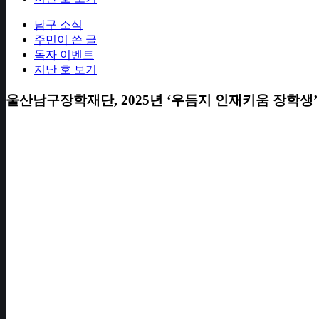
남구 소식
주민이 쓴 글
독자 이벤트
지난 호 보기
울산남구장학재단, 2025년 ‘우듬지 인재키움 장학생’