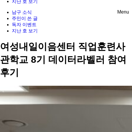
지난 호 보기
Menu
남구 소식
주민이 쓴 글
독자 이벤트
지난 호 보기
여성내일이음센터 직업훈련사
관학교 8기 데이터라벨러 참여
후기