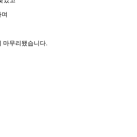
 찾았고
하며
이 마무리됐습니다.