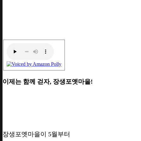
이제는 함께 걷자, 장생포옛마을!
장생포옛마을이 5월부터