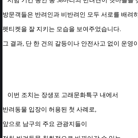
시범 기간 동안 총 58마리의 반려견이 옛마을을
방문객들은 반려인과 비반려인 모두 서로를 배려
펫티켓을 잘 지키는 모습을 보여주었습니다.
그 결과, 단 한 건의 갈등이나 안전사고 없이 운영
이번 조치는 장생포 고래문화특구 내에서
반려동물 입장이 허용된 첫 사례로,
앞으로 남구의 주요 관광지들이